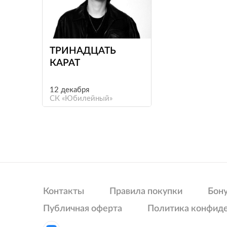
е
ТРИНАДЦАТЬ
КАРАТ
12 декабря
СК «Юбилейный»
Контакты
Правила покупки
Бон
Публичная оферта
Политика конфид