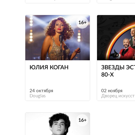
16+
е
ЮЛИЯ КОГАН
ЗВЕЗДЫ Э
80-Х
24 октября
02 ноября
Douglas
Дворец искусст
16+