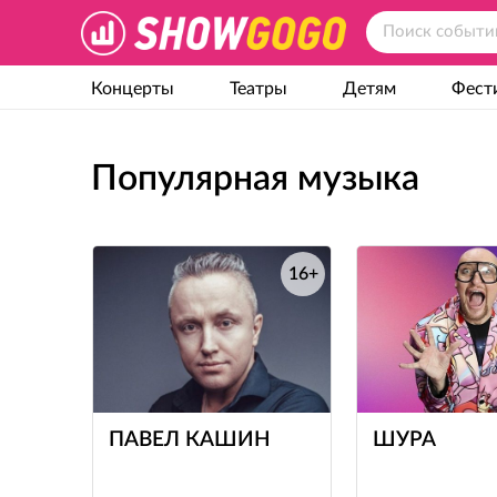
Концерты
Театры
Детям
Фест
Популярная музыка
16+
е
ПАВЕЛ КАШИН
ШУРА