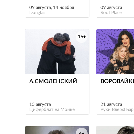
09 августа, 14 ноября
09 августа
Douglas
Roof Place
16+
е
А.СМОЛЕНСКИЙ
ВОРОВАЙК
15 августа
21 августа
Циферблат на Мойке
Руки Вверх! Бар
6+