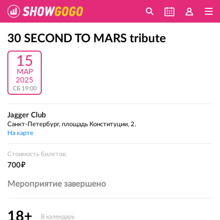
30 SECOND TO MARS tribute
15
МАР
2025
СБ 19:00
Jagger Club
Санкт-Петербург, площадь Конституции, 2.
На карте
Стоимость билетов:
е
700
Мероприятие завершено
18+
В календарь