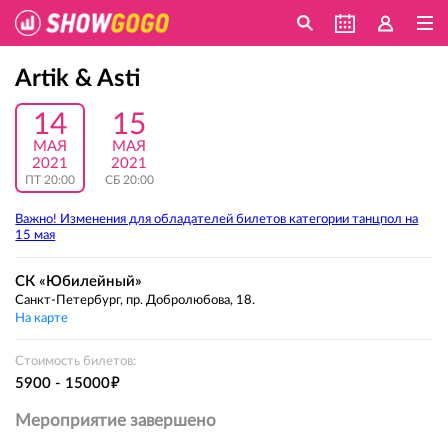
Artik & Asti
14
15
МАЯ
МАЯ
2021
2021
ПТ 20:00
СБ 20:00
Важно! Изменения для обладателей билетов категории танцпол на
15 мая
СК «Юбилейный»
Санкт-Петербург, пр. Добролюбова, 18.
На карте
Стоимость билетов:
е
5900 - 15000
Мероприятие завершено