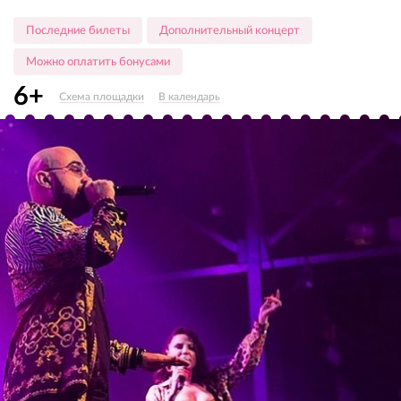
Последние билеты
Дополнительный концерт
Можно оплатить бонусами
6+
Схема площадки
В календарь