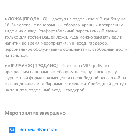
•
ЛОЖА
[ПРОДАНО]
— доступ на отдельную VIP-трибуну на
18-24 человек с панорамным обзором арены и прекрасным
видом на сцену. Комфортабельный персональный лаунж
только для гостей Вашей ложи, куда можно заказать еду и
напитки во время мероприятия, VIP-вход, гардероб,
персональное обслуживание официантами, свободный доступ
на танцпол.
• VIP ЛАУНЖ [ПРОДАНО]
— балкон на VIP трибуне с
прекрасным панорамным обзором на сцену и всю арену,
фуршетный формат размещения со свободной рассадкой на
мягких диванах и за барными столиками. Свободный доступ
на танцпол, отдельный вход и гардероб.
Мероприятие завершено
Встреча ВКонтакте