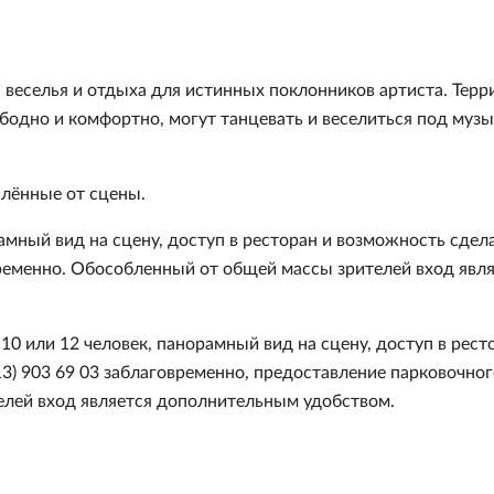
а веселья и отдыха для истинных поклонников артиста. Терр
бодно и комфортно, могут танцевать и веселиться под музы
алённые от сцены.
амный вид на сцену, доступ в ресторан и возможность сдел
овременно. Обособленный от общей массы зрителей вход явл
10 или 12 человек, панорамный вид на сцену, доступ в рест
13) 903 69 03 заблаговременно, предоставление парковочног
елей вход является дополнительным удобством.