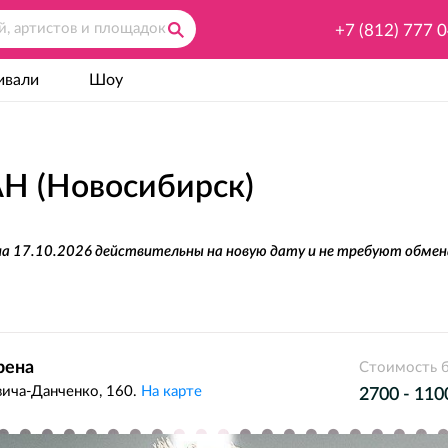
+7 (812) 777 
ивали
Шоу
 (Новосибирск)
а 17.10.2026 действительны на новую дату и не требуют обмен
рена
Стоимость б
вича-Данченко, 160.
На карте
2700 - 110