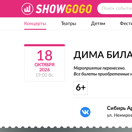
Концерты
Театры
Детям
Фест
18
ДИМА БИЛАН
ОКТЯБРЯ
Мероприятие перенесено.
2026
Все билеты приобретенные н
19:00 Вс
6+
Сибирь А
ул. Немиро