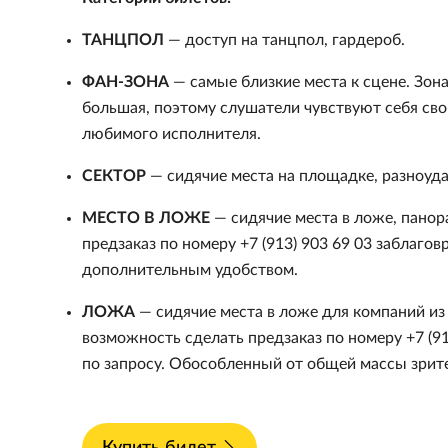
ТАНЦПОЛ
— доступ на танцпол, гардероб.
ФАН-ЗОНА
— самые близкие места к сцене. Зон
большая, поэтому слушатели чувствуют себя сво
любимого исполнителя.
СЕКТОР
— сидячие места на площадке, разноуд
МЕСТО В ЛОЖЕ
— сидячие места в ложе, панор
предзаказ по номеру +7 (913) 903 69 03 заблаг
дополнительным удобством.
ЛОЖА
— сидячие места в ложе для компаний из 
возможность сделать предзаказ по номеру +7 (9
по запросу. Обособленный от общей массы зрит
Купить билет