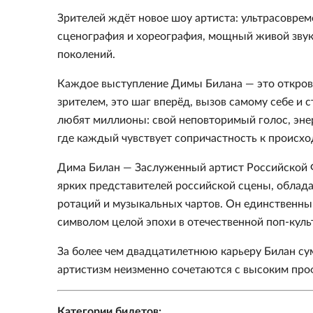
Зрителей ждёт новое шоу артиста: ультрасоврем
сценография и хореография, мощный живой звук
поколений.
Каждое выступление Димы Билана — это открове
зрителем, это шаг вперёд, вызов самому себе и с
любят миллионы: свой неповторимый голос, эне
где каждый чувствует сопричастность к происхо
Дима Билан — Заслуженный артист Российской Ф
ярких представителей российской сцены, облад
ротаций и музыкальных чартов. Он единственный
символом целой эпохи в отечественной поп-куль
За более чем двадцатилетнюю карьеру Билан су
артистизм неизменно сочетаются с высоким пр
Категории билетов: