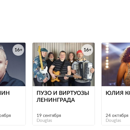
16+
16+
е
е
ШИН
ПУЗО И ВИРТУОЗЫ
ЮЛИЯ К
ЛЕНИНГРАДА
ноября
19 сентября
24 октября
Douglas
Douglas