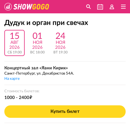
Дудук и орган при свечах
15
01
24
АВГ
НОЯ
НОЯ
2026
2026
2026
СБ 19:00
ВС 18:00
ВТ 19:30
Концертный зал «Яани Кирик»
Санкт-Петербург, ул. Декабристов 54А.
На карте
Стоимость билетов:
е
1000 - 2400
Купить билет