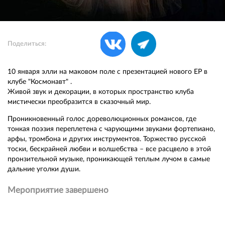
Поделиться:
10 января элли на маковом поле с презентацией нового EP в
клубе "Космонавт" .
Живой звук и декорации, в которых пространство клуба
мистически преобразится в сказочный мир.
Проникновенный голос дореволюционных романсов, где
тонкая поэзия переплетена с чарующими звуками фортепиано,
арфы, тромбона и других инструментов. Торжество русской
тоски, бескрайней любви и волшебства – все расцвело в этой
пронзительной музыке, проникающей теплым лучом в самые
дальние уголки души.
Мероприятие завершено