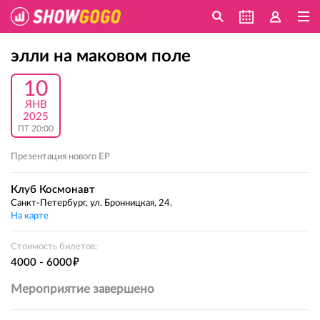
элли на маковом поле
10
ЯНВ
2025
ПТ 20:00
Презентация нового EP
Клуб Космонавт
Санкт-Петербург, ул. Бронницкая, 24.
На карте
Стоимость билетов:
е
4000 - 6000
Мероприятие завершено