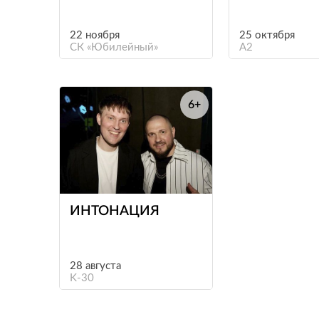
22 ноября
25 октября
СК «Юбилейный»
A2
6+
е
ИНТОНАЦИЯ
28 августа
K-30