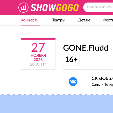
Концерты
Театры
Детям
Фест
27
GONE.Fludd
НОЯБРЯ
16+
2026
20:00 Пт
СК «Юби
Санкт-Петер