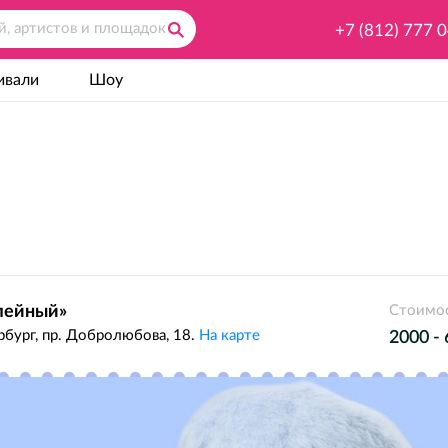
+7 (812) 777 
ивали
Шоу
лейный»
Стоимос
бург, пр. Добролюбова, 18.
На карте
2000 -