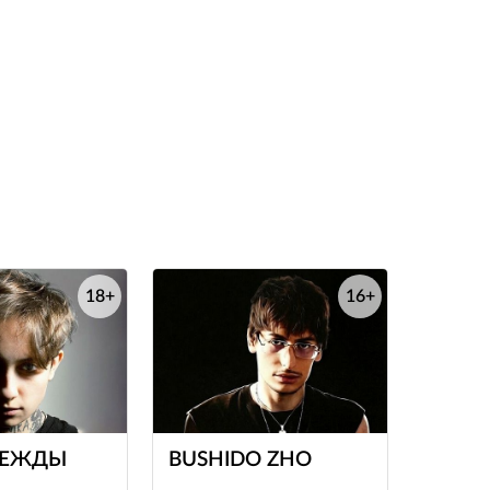
18+
16+
е
е
ДЕЖДЫ
BUSHIDO ZHO