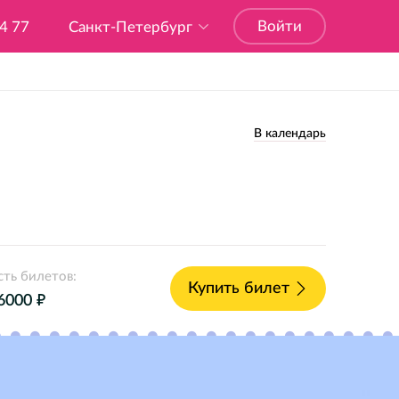
Войти
04 77
Санкт-Петербург
В календарь
ть билетов:
Купить билет
е
 6000