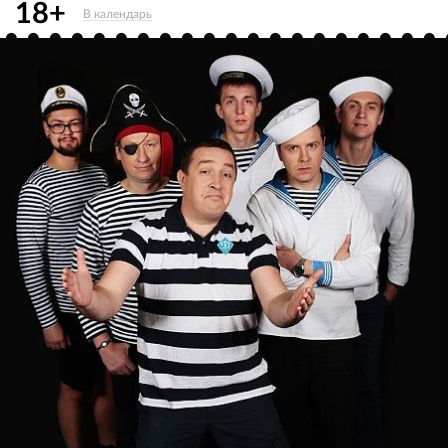
18+
В календарь