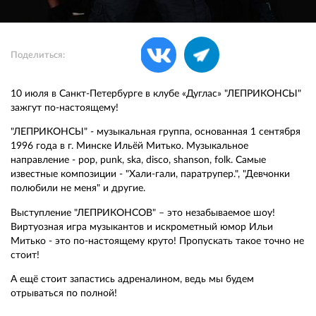
Поделиться:
10 июля в Санкт-Петербурге в клубе «Дуглас» "ЛЕПРИКОНСЫ"
зажгут по-настоящему!
"ЛЕПРИКОНСЫ" - музыкальная группа, основанная 1 сентября
1996 года в г. Минске Ильёй Митько. Музыкальное
направление - pop, punk, ska, disco, shanson, folk. Самые
известные композиции - "Хали-гали, паратрупер.", "Девчонки
полюбили не меня" и другие.
Выступление "ЛЕПРИКОНСОВ" – это незабываемое шоу!
Виртуозная игра музыкантов и искрометный юмор Ильи
Митько - это по-настоящему круто! Пропускать такое точно не
стоит!
А ещё стоит запастись адреналином, ведь мы будем
отрываться по полной!