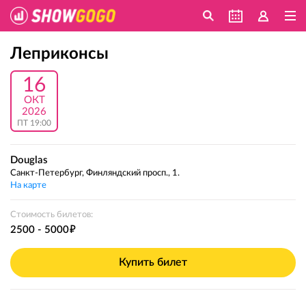
Леприконсы
16
ОКТ
2026
ПТ 19:00
Douglas
Санкт-Петербург, Финляндский просп., 1.
На карте
Стоимость билетов:
е
2500 - 5000
Купить билет