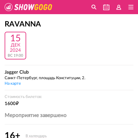
RAVANNA
15
ДЕК
2024
ВС 19:00
Jagger Club
Санкт-Петербург, площадь Конституции, 2.
На карте
Стоимость билетов:
е
1600
Мероприятие завершено
16+
В календарь