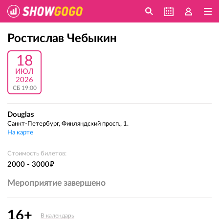
Ростислав Чебыкин
18
ИЮЛ
2026
СБ 19:00
Douglas
Санкт-Петербург, Финляндский просп., 1.
На карте
Стоимость билетов:
е
2000 - 3000
Мероприятие завершено
16+
В календарь