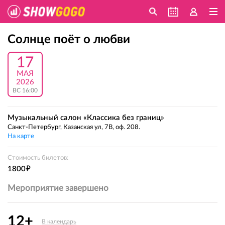
Солнце поёт о любви
17
МАЯ
2026
ВС 16:00
Музыкальный салон «Классика без границ»
Санкт-Петербург, Казанская ул, 7В, оф. 208.
На карте
Стоимость билетов:
е
1800
Мероприятие завершено
12+
В календарь