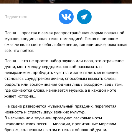
Поделиться:
Песня — простая и самая распространённая форма вокальной
музыки, соединяющая текст с мелодией. Песня в широком
смысле включает в себя любое пение, так или иначе, охватывая
всё, что поётся.
Песня — это не просто набор звуков или слов, это отражение
души, мост между сердцами, способ рассказать о
невыразимом, пробудить чувства и запечатлеть мгновение,
становясь саундтреком жизни, способным вызвать слезы,
радость или воспоминания одним лишь аккордом, ведь там,
где кончаются слова, начинается музыка, а в каждой ноте
живет история...
На сцене развернется музыкальный праздник, переплетая
нежность и страсть двух великих культур.
В насыщенном звучании прозвучат ласковые ноты
неаполитанских песен — мелодии, пропитанные морским
бризом, солнечным светом и теплотой южной души.