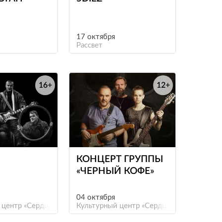
17 октября
Рассвет
16+
12+
е
е
КОНЦЕРТ ГРУППЫ
«ЧЕРНЫЙ КОФЕ»
04 октября
 центр «Сердце»
Культурный центр «Сердце»