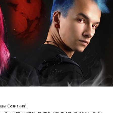
нцы Сознания"!
ает границы восприятия и надолго остается в памяти.