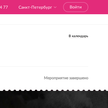
Войти
04 77
Санкт-Петербург
В календарь
Мероприятие завершено