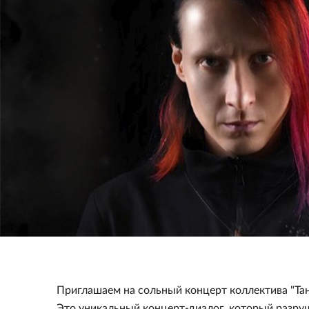
Приглашаем на сольный концерт коллектива "Та
Это уникальный концерт-диалог, который разруш