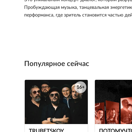
Пробуждающая музыка, танцевальная энергетик
перформанса, где зритель становится частью дей
Популярное сейчас
16+
е
TRUBETSKOY
ПОТОМУЧТ