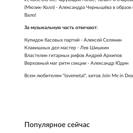
(Мюзик-Холл) - Александра Чернышёва в образе
Вало!
За музыкальную часть отвечают:
Купидон басовых партий - Алексей Селянин
Клавишных дел мастер - Лев Шишкин
Властелин гитарных рифов Андрей Архипов
Верховный маг ритм секции - Александр Юдин
Всем любителям "lovemetal", хитов Join Me in D
Популярное сейчас