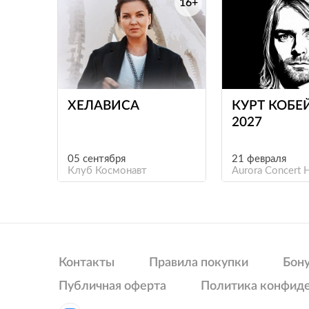
16+
ХЕЛАВИСА
КУРТ КОБЕ
2027
05 сентября
21 февраля
Клуб Космонавт
Aurora Concert H
Контакты
Правила покупки
Бон
Публичная оферта
Политика конфид