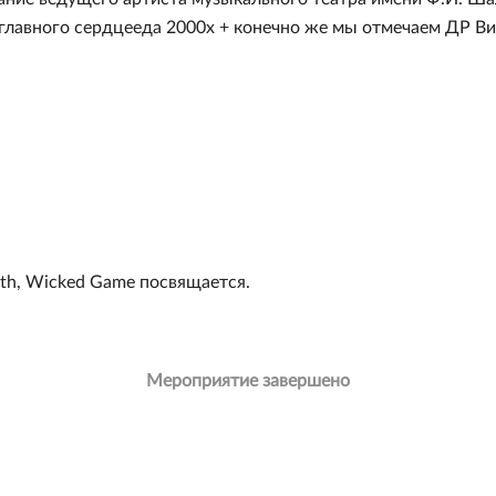
 главного сердцееда 2000х + конечно же мы отмечаем ДР В
eath, Wicked Game посвящается.
Мероприятие завершено