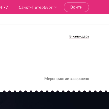
Войти
04 77
Санкт-Петербург
В календарь
Мероприятие завершено