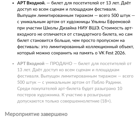
АРТ Входной.
— билет для посетителей от 13 лет. Даёт
доступ ко всем сценам и площадкам фестиваля.
Выпущен лимитированным тиражом — всего 500 штук —
с уникальным артом от художницы Ульяны Ефремовой
при участии Школы Дизайна НИУ ВШЭ. Стоимость арт-
входного не отличается от стандартного билета, но сам
билет становится больше, чем просто пропуском на
фестиваль: это лимитированный коллекционный объект,
который можно сохранить на память о VK Fest 2026.
АРТ Входной
— ПРОДАНО — билет для посетителей от
13 лет. Даёт доступ ко всем сценам и площадкам
фестиваля. Выпущен лимитированным тиражом — всего
500 штук — с уникальным артом от Пабло Радини.
Среди покупателей арт-билета будет разыграно 10
постеров художника. К участию в розыгрыше
допускаются только совершеннолетние (18+).
Мероприятие завершено