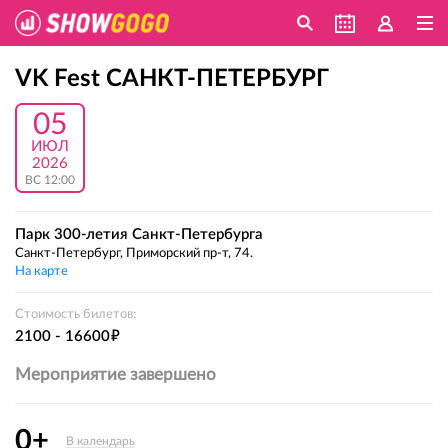
VK Fest САНКТ-ПЕТЕРБУРГ
05
ИЮЛ
2026
ВС 12:00
Парк 300-летия Санкт-Петербурга
Санкт-Петербург, Приморский пр-т, 74.
На карте
Стоимость билетов:
е
2100 - 16600
Мероприятие завершено
0+
В календарь