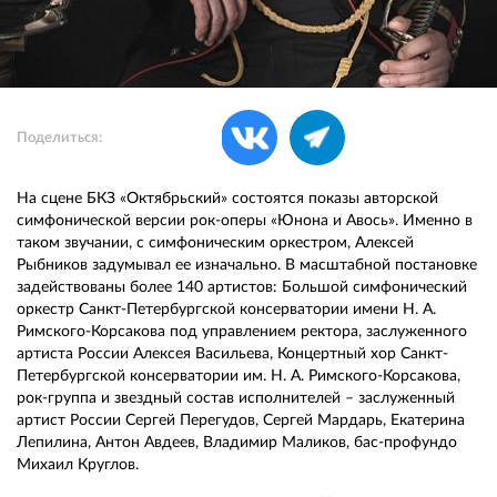
Поделиться:
На сцене БКЗ «Октябрьский» состоятся показы авторской
симфонической версии рок-оперы «Юнона и Авось». Именно в
таком звучании, с симфоническим оркестром, Алексей
Рыбников задумывал ее изначально. В масштабной постановке
задействованы более 140 артистов: Большой симфонический
оркестр Санкт-Петербургской консерватории имени Н. А.
Римского-Корсакова под управлением ректора, заслуженного
артиста России Алексея Васильева, Концертный хор Санкт-
Петербургской консерватории им. Н. А. Римского-Корсакова,
рок-группа и звездный состав исполнителей – заслуженный
артист России Сергей Перегудов, Сергей Мардарь, Екатерина
Лепилина, Антон Авдеев, Владимир Маликов, бас-профундо
Михаил Круглов.