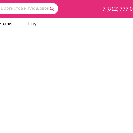
+7 (812) 777 
ивали
Шоу