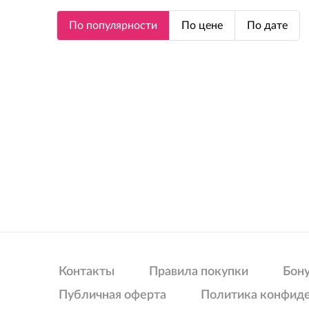
По популярности
По цене
По дате
Контакты
Правила покупки
Бон
Публичная оферта
Политика конфид