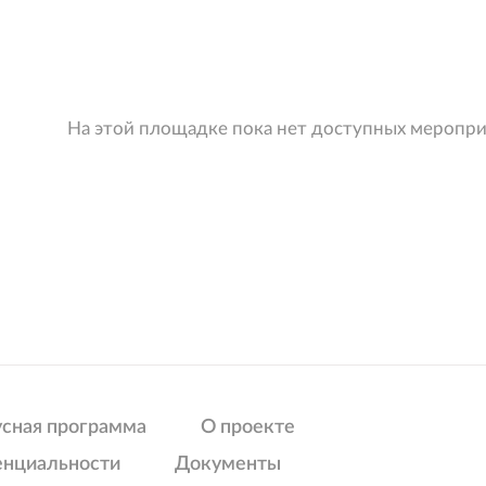
На этой площадке пока нет доступных меропр
усная программа
О проекте
енциальности
Документы