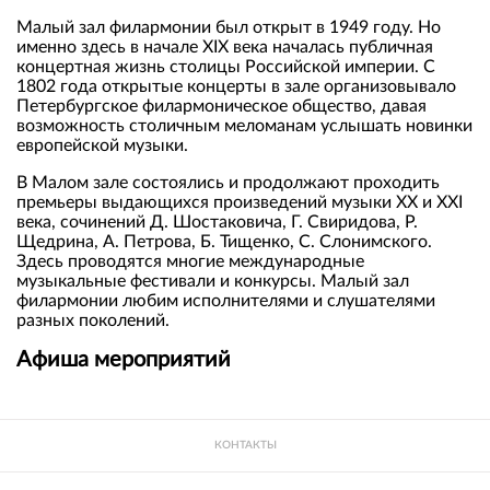
Малый зал филармонии был открыт в 1949 году. Но
именно здесь в начале XIX века началась публичная
концертная жизнь столицы Российской империи. С
1802 года открытые концерты в зале организовывало
Петербургское филармоническое общество, давая
возможность столичным меломанам услышать новинки
европейской музыки.
В Малом зале состоялись и продолжают проходить
премьеры выдающихся произведений музыки XX и XXI
века, сочинений Д. Шостаковича, Г. Свиридова, Р.
Щедрина, А. Петрова, Б. Тищенко, С. Слонимского.
Здесь проводятся многие международные
музыкальные фестивали и конкурсы. Малый зал
филармонии любим исполнителями и слушателями
разных поколений.
Афиша мероприятий
КОНТАКТЫ