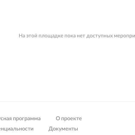
На этой площадке пока нет доступных меропр
усная программа
О проекте
енциальности
Документы