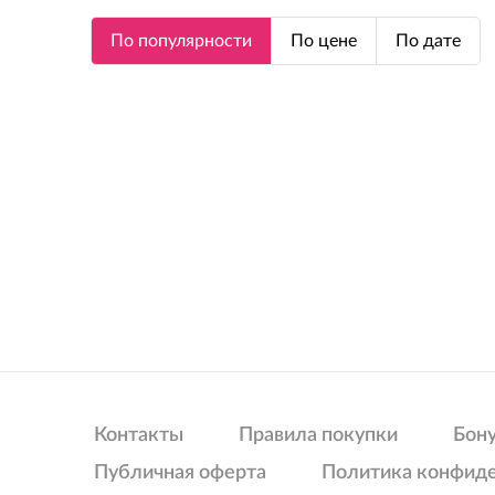
По популярности
По цене
По дате
Контакты
Правила покупки
Бон
Публичная оферта
Политика конфид