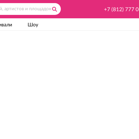
+7 (812) 777 
ивали
Шоу