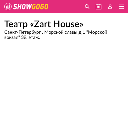
Театр «Zart House»
Санкт-Петербург , Морской славы д.1 "Морской
вокзал" 3й. этаж.