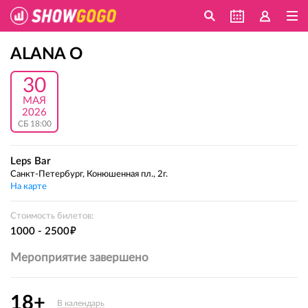
ALANA O
30
МАЯ
2026
СБ 18:00
Leps Bar
Санкт-Петербург, Конюшенная пл., 2г.
На карте
Стоимость билетов:
е
1000 - 2500
Мероприятие завершено
18+
В календарь