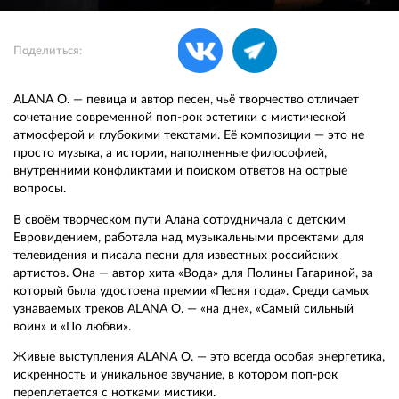
Поделиться:
ALANA O. — певица и автор песен, чьё творчество отличает
сочетание современной поп-рок эстетики с мистической
атмосферой и глубокими текстами. Её композиции — это не
просто музыка, а истории, наполненные философией,
внутренними конфликтами и поиском ответов на острые
вопросы.
В своём творческом пути Алана сотрудничала с детским
Евровидением, работала над музыкальными проектами для
телевидения и писала песни для известных российских
артистов. Она — автор хита «Вода» для Полины Гагариной, за
который была удостоена премии «Песня года». Среди самых
узнаваемых треков ALANA O. — «на дне», «Самый сильный
воин» и «По любви».
Живые выступления ALANA O. — это всегда особая энергетика,
искренность и уникальное звучание, в котором поп-рок
переплетается с нотками мистики.