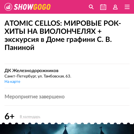
ATOMIC CELLOS: МИРОВЫЕ РОК-
ХИТЫ НА ВИОЛОНЧЕЛЯХ +
экскурсия в Доме графини С. В.
Паниной
ДК Железнодорожников
Санкт-Петербург, ул. Тамбовская, 63.
На карте
Мероприятие завершено
6+
В календарь