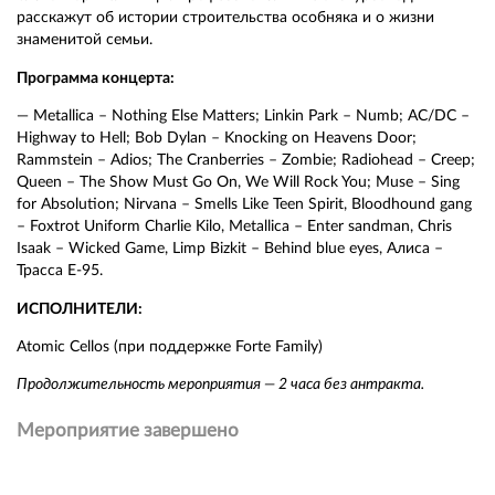
расскажут об истории строительства особняка и о жизни
знаменитой семьи.
Программа концерта:
— Metallica – Nothing Else Matters; Linkin Park – Numb; AC/DC –
Highway to Hell; Bob Dylan – Knocking on Heavens Door;
Rammstein – Adios; The Cranberries – Zombie; Radiohead – Creep;
Queen – The Show Must Go On, We Will Rock You; Muse – Sing
for Absolution; Nirvana – Smells Like Teen Spirit, Bloodhound gang
– Foxtrot Uniform Charlie Kilo, Metallica – Enter sandman, Chris
Isaak – Wicked Game, Limp Bizkit – Behind blue eyes, Алиса –
Трасса E-95.
ИСПОЛНИТЕЛИ:
Atomic Cellos (при поддержке Forte Family)
Продолжительность мероприятия — 2 часа без антракта.
Мероприятие завершено