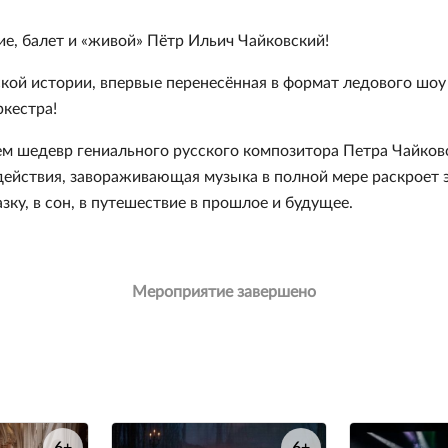
е, балет и «живой» Пётр Ильич Чайковский!
кой истории, впервые перенесённая в формат ледового шоу
кестра!
 шедевр гениального русского композитора Петра Чайковс
ействия, завораживающая музыка в полной мере раскроет 
зку, в сон, в путешествие в прошлое и будущее.
Мероприятие завершено