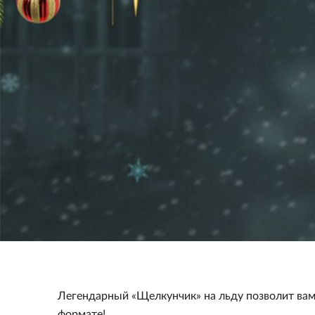
Легендарный «Щелкунчик» на льду позволит вам 
формате!