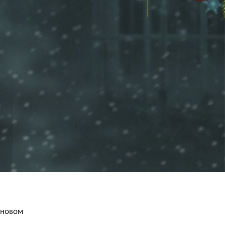
 новом