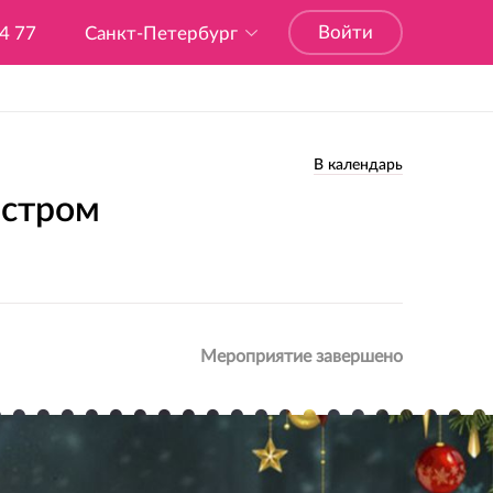
Войти
04 77
Санкт-Петербург
В календарь
естром
Мероприятие завершено