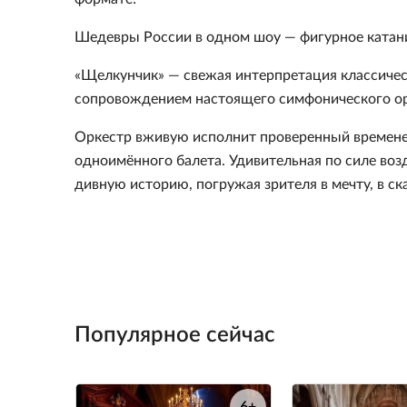
Шедевры России в одном шоу — фигурное катани
«Щелкунчик» — свежая интерпретация классичес
сопровождением настоящего симфонического ор
Оркестр вживую исполнит проверенный временем
одноимённого балета. Удивительная по силе возд
дивную историю, погружая зрителя в мечту, в ска
Популярное сейчас