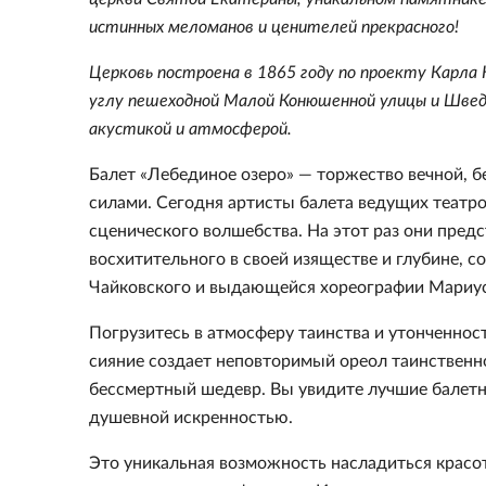
истинных меломанов и ценителей прекрасного!
Церковь построена в 1865 году по проекту Карла 
углу пешеходной Малой Конюшенной улицы и Швед
акустикой и атмосферой.
Балет «Лебединое озеро» — торжество вечной, 
силами. Сегодня артисты балета ведущих театр
сценического волшебства. На этот раз они пред
восхитительного в своей изяществе и глубине, 
Чайковского и выдающейся хореографии Мариус
Погрузитесь в атмосферу таинства и утонченнос
сияние создает неповторимый ореол таинственно
бессмертный шедевр. Вы увидите лучшие балетн
душевной искренностью.
Это уникальная возможность насладиться красот