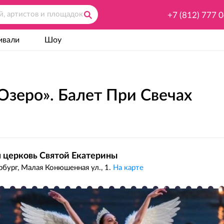
+7 (812) 777 
ивали
Шоу
Озеро». Балет При Свечах
 церковь Святой Екатерины
бург, Малая Конюшенная ул., 1.
На карте