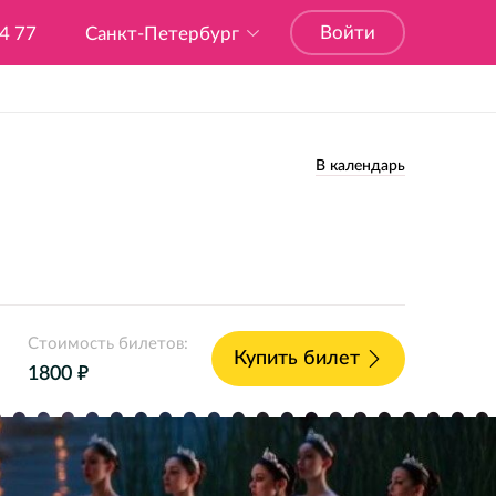
Войти
04 77
Санкт-Петербург
В календарь
Стоимость билетов:
Купить билет
е
1800