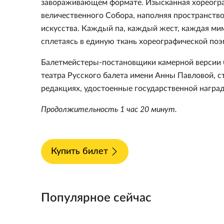
завораживающем формате. Изысканная хореограф
величественного Собора, наполняя пространство
искусства. Каждый па, каждый жест, каждая мим
сплетаясь в единую ткань хореографической поэ
Балетмейстеры-постановщики камерной версии б
театра Русского балета имени Анны Павловой, с
редакциях, удостоенные государственной наград
Продолжительность 1 час 20 минут.
Купить билет
Популярное сейчас