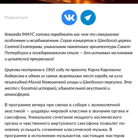
Поделиться:
Команда IMAYC готова порадовать вас чем-то совершенно
особенным и незабываемым. Серия концертов в Шведской церкви
Святой Екатерины, уникальном памятнике архитектуры Санкт-
Петербурга в псевдороманском стиле — для истинных меломанов
и ценителей прекрасного!
Церковь построена в 1865 году по проекту Карла Карловича
Андерсона в одном из самых живописных мест города, на углу
пешеходной Малой Конюшенной улицы и Шведского переулка. Это
место с богатой историей, удивительной акустикой и
атмосферой.
В программе вечера при свечах в соборе с великолепной
акустикой — шедевры мировой классики в звучании органа и
саксофона. Уникальное сочетание мощного космического
органа и чувственного виртуозного саксофона позволят по-
новому услышать сочинения классической музыки. В
программе в исполнении музыкантов, настоящих мастеров