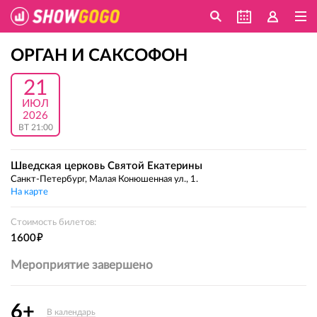
ОРГАН И САКСОФОН
21
ИЮЛ
2026
ВТ 21:00
Шведская церковь Святой Екатерины
Санкт-Петербург, Малая Конюшенная ул., 1.
На карте
Стоимость билетов:
е
1600
Мероприятие завершено
6+
В календарь