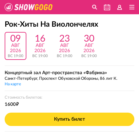
Рок-Хиты На Виолончелях
09
16
23
30
АВГ
АВГ
АВГ
АВГ
2026
2026
2026
2026
ВС 19:00
ВС 19:00
ВС 19:00
ВС 19:00
Концертный зал Арт-пространства «Фабрика»
Санкт-Петербург, Проспект Обуховской Обороны, 86 лит К.
На карте
Стоимость билетов:
е
1600
Купить билет