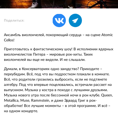
Поделиться:
Ансамбль виолончелей, покоряющий сердца – на сцене Atomic
Cellos!
Приготовьтесь к фантастическому шоу! В исполнении ядерных
виолончелистов Питера – мировые рок-хиты. Таких
виолончелей вы еще не видели. И не слышали.
Думали, в Консерваториях одно занудство? Приходите –
переубедим. Всё, под что вы подростком плакали в комнате.
Всё, что родители грозились выбросить, если не подтянете
алгебру. Под что впервые поцеловались, встречали рассвет на
выпускном. Музыка у костра в походе с лучшими друзьями.
Музыка нового утра после бессонной ночи в рок-клубе. Queen,
Metallica, Muse, Rammstein, и даже Эдвард Григ в рок-
обработке! Все лучшие моменты – в этой программе. И всё –
на одном концерте.