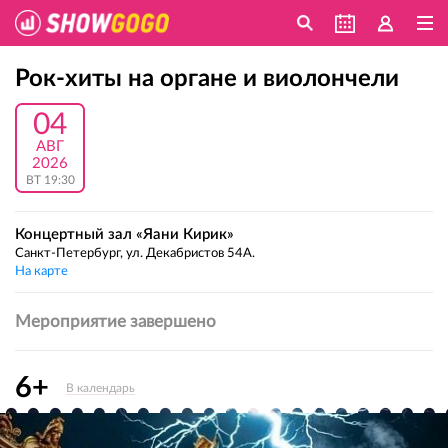
Рок-хиты на органе и виолончели
04
АВГ
2026
ВТ 19:30
Концертный зал «Яани Кирик»
Санкт-Петербург, ул. Декабристов 54А.
На карте
Мероприятие завершено
6+
В календарь