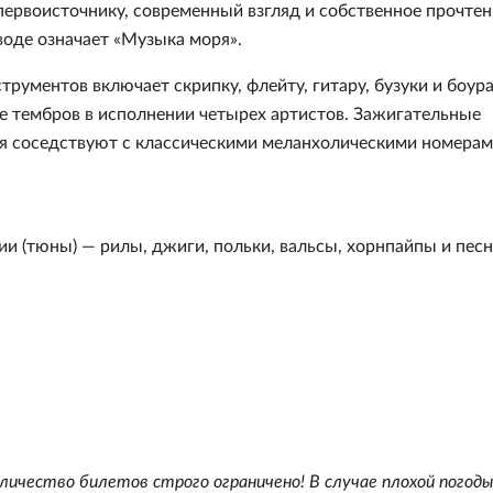
первоисточнику, современный взгляд и собственное прочтен
воде означает «Музыка моря».
рументов включает скрипку, флейту, гитару, бузуки и боура
е тембров в исполнении четырех артистов. Зажигательные
я соседствуют с классическими меланхолическими номера
 (тюны) — рилы, джиги, польки, вальсы, хорнпайпы и песн
личество билетов строго ограничено! В случае плохой погоды