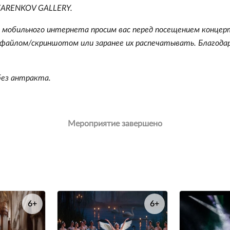
 ZARENKOV GALLERY.
й мобильного интернета просим вас перед посещением концер
файлом/скриншотом или заранее их распечатывать. Благода
без антракта.
Мероприятие завершено
6+
6+