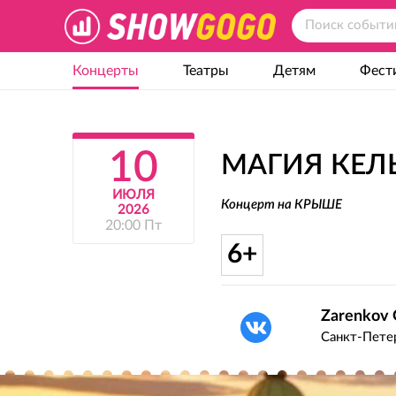
Концерты
Театры
Детям
Фест
10
МАГИЯ КЕЛ
ИЮЛЯ
Концерт на КРЫШЕ
2026
20:00 Пт
6+
Zarenkov 
Санкт-Петер