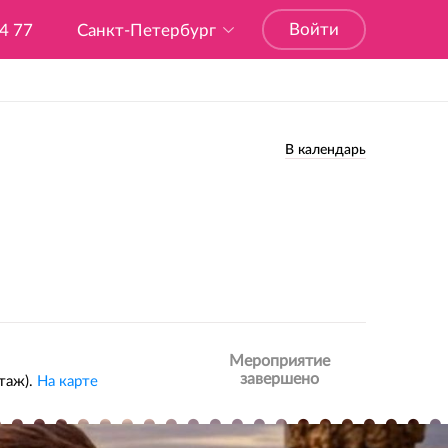
Войти
04 77
Санкт-Петербург
В календарь
Мероприятие
завершено
таж).
На карте