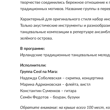
творчестве соединились бережное отношение к 
традиционных мотивов. Название группы в пере
Характерный для оригинального стиля набор инст
Только акустические инструменты и разнообрази
танцевальные композиции в репертуаре ансамбл
зелёного острова.
В программе:
Ирландские традиционные танцевальные мелодии
Исполнители:
Группа Ceol na Mara:
Надежда Соболевская – скрипка, концертина
Марина Адриановская – флейта, вистл
Константин Суменков – гитара
Семён Федотов – боуран, бузуки
Обратите внимание: на крыше всего 100 мест, ко