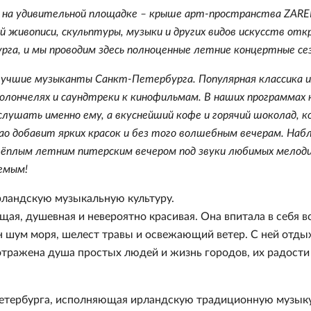
в на удивительной площадке – крыше арт-пространства ZAR
живописи, скульптуры, музыки и других видов искусств отк
га, и мы проводим здесь полноценные летние концертные се
лучшие музыканты Санкт-Петербурга. Популярная классика и
олончелях и саундтреки к кинофильмам. В наших программах
лушать именно ему, а вкуснейший кофе и горячий шоколад, 
ao добавит ярких красок и без того волшебным вечерам. На
ёплым летним питерским вечером под звуки любимых мелоди
емым!
ирландскую музыкальную культуру.
я, душевная и невероятно красивая. Она впитала в себя в
ен шум моря, шелест травы и освежающий ветер. С ней отдых
й отражена душа простых людей и жизнь городов, их радости 
-Петербурга, исполняющая ирландскую традиционную музыку