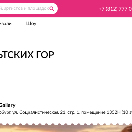
+7 (812) 777 
ивали
Шоу
ЬТСКИХ ГОР
Gallery
бург, ул. Социалистическая, 21, стр. 1, помещение 1352Н (10 э