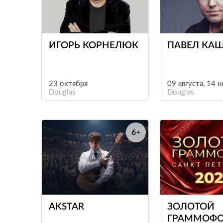
е
ИГОРЬ КОРНЕЛЮК
ПАВЕЛ КА
23 октября
09 августа, 14 
Douglas
Douglas
6+
е
AKSTAR
ЗОЛОТОЙ
ГРАММОФО