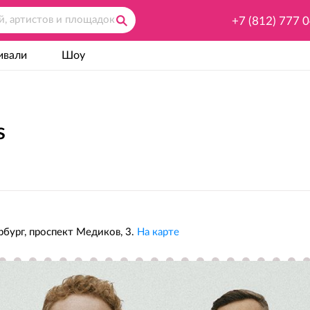
+7 (812) 777 
ивали
Шоу
s
бург, проспект Медиков, 3.
На карте