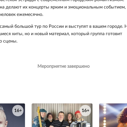
на делают их концерты ярким и эмоциональным событием, 
человек ежемесячно.
 самый большой тур по России и выступят в вашем городе. 
еся хиты, но и новый материал, который группа готовит
о сцены.
Мероприятие завершено
16+
16+