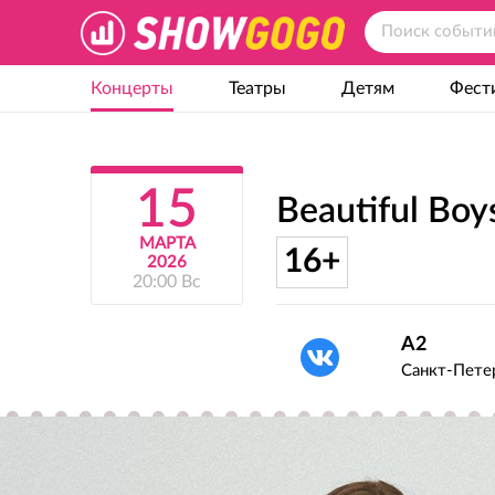
Концерты
Театры
Детям
Фест
15
Beautiful Boy
МАРТА
16+
2026
20:00 Вс
A2
Санкт-Петер