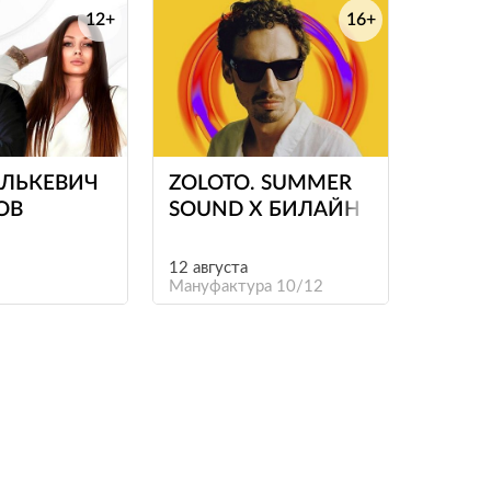
12+
16+
е
е
ЕЛЬКЕВИЧ
ZOLOTO. SUMMER
ОВ
SOUND Х БИЛАЙН
12 августа
Мануфактура 10/12