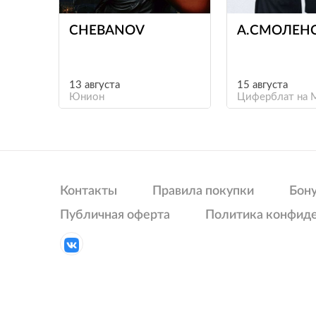
CHEBANOV
А.СМОЛЕН
13 августа
15 августа
Юнион
Циферблат на 
Контакты
Правила покупки
Бон
Публичная оферта
Политика конфид