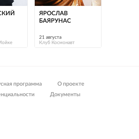
СКИЙ
ЯРОСЛАВ
БАЯРУНАС
21 августа
Мойке
Клуб Космонавт
усная программа
О проекте
енциальности
Документы