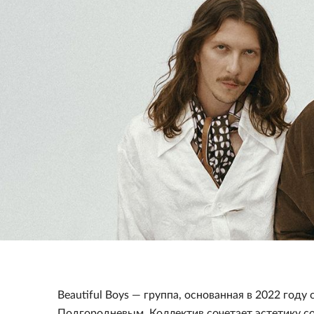
Beautiful Boys — группа, основанная в 2022 год
Подгородневым. Коллектив сочетает эстетику с