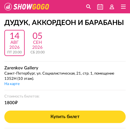
ДУДУК, АККОРДЕОН И БАРАБАНЫ
14
05
АВГ
СЕН
2026
2026
ПТ 20:00
СБ 20:00
Zarenkov Gallery
Санкт-Петербург, ул. Социалистическая, 21, стр. 1, помещение
1352Н (10 этаж).
На карте
Стоимость билетов:
е
1800
Купить билет