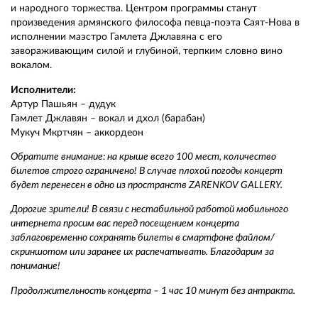
и народного торжества. Центром программы станут
произведения армянского философа певца-поэта Саят-Нова в
исполнении маэстро Гамлета Джлавяна с его
завораживающим силой и глубиной, терпким словно вино
вокалом.
Исполнители:
Артур Пашьян – дудук
Гамлет Джлавян – вокал и дхол (барабан)
Мукуч Мкртчян – аккордеон
Обратите внимание: на крыше всего 100 мест, количество
билетов строго ограничено! В случае плохой погоды концерт
будет перенесен в одно из пространств ZARENKOV GALLERY.
Дорогие зрители! В связи с нестабильной работой мобильного
интернета просим вас перед посещением концерта
заблаговременно сохранять билеты в смартфоне файлом/
скриншотом или заранее их распечатывать. Благодарим за
понимание!
Продолжительность концерта – 1 час 10 минут без антракта.