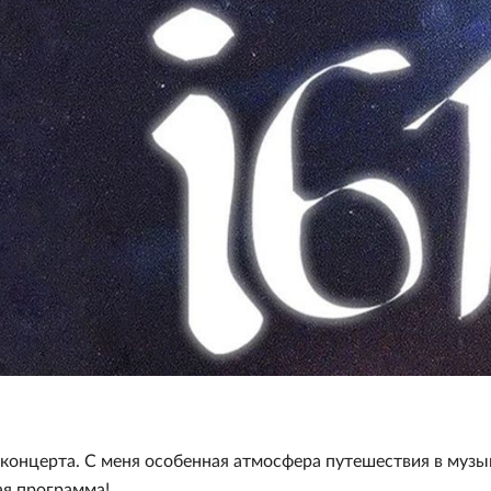
 концерта. С меня особенная атмосфера путешествия в муз
вая программа!