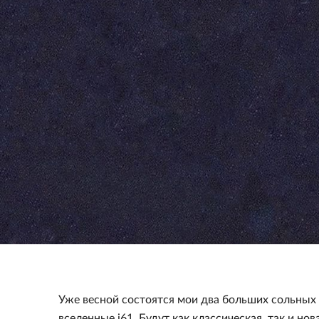
Уже весной состоятся мои два больших сольных
вселенные i61. Будут как классическая, так и но