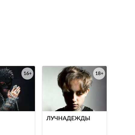
16+
18+
е
е
ЛУЧНАДЕЖДЫ