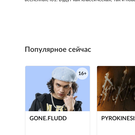
Популярное сейчас
16+
е
GONE.FLUDD
PYROKINESI