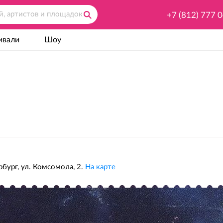
+7 (812) 777 
ивали
Шоу
бург, ул. Комсомола, 2.
На карте