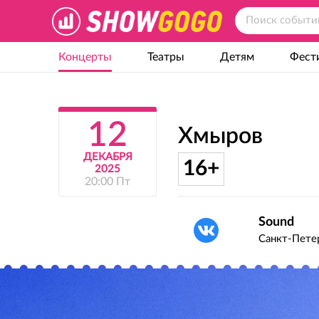
Концерты
Театры
Детям
Фест
12
Хмыров
ДЕКАБРЯ
16+
2025
20:00 Пт
Sound
Санкт-Петер