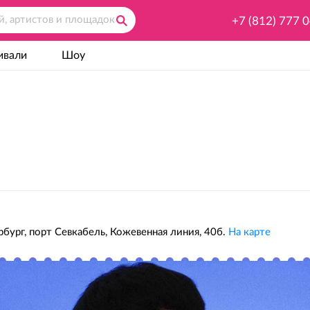
+7 (812) 777 
ивали
Шоу
бург, порт Севкабель, Кожевенная линия, 40б.
На карте