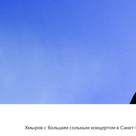
Хмыров с большим сольным концертом в Санкт-