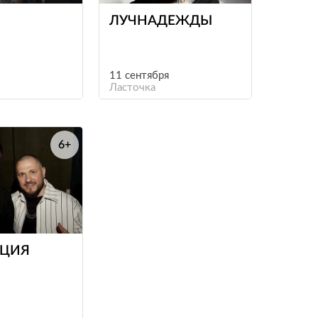
ЛУЧНАДЕЖДЫ
11 сентября
Ласточка
6+
е
ЦИЯ