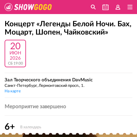
Концерт «Легенды Белой Ночи. Бах,
Моцарт, Шопен, Чайковский»
20
ИЮН
2026
СБ 19:00
Зал Творческого объединения DavMusic
Санкт-Петербург, Лермонтовский просп., 1.
На карте
Мероприятие завершено
6+
В календарь