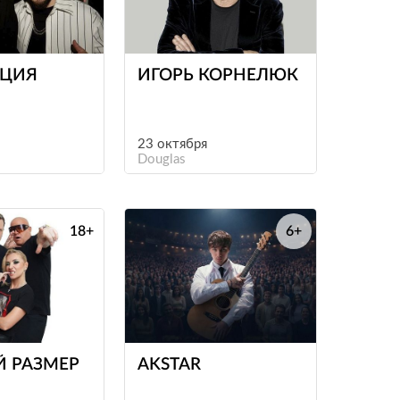
е
е
ЦИЯ
ИГОРЬ КОРНЕЛЮК
23 октября
Douglas
18+
6+
е
е
Й РАЗМЕР
AKSTAR