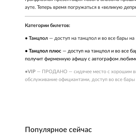
ауте. Теперь время погружаться в «великую депр
Категории билетов:
• Танцпол
— доступ на танцпол и во все бары на
• Танцпол плюс
— доступ на танцпол и во все б
получит фирменную афишу с автографом любимо
•
VIP
— ПРОДАНО — сидячее место с хорошим вид
обслуживание официантами, доступ во все бары 
Популярное сейчас