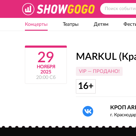
Концерты
Театры
Детям
Фест
29
MARKUL (Кра
НОЯБРЯ
VIP — ПРОДАНО!
2025
20:00 Сб
16+
КРОП ARE
г. Краснодар