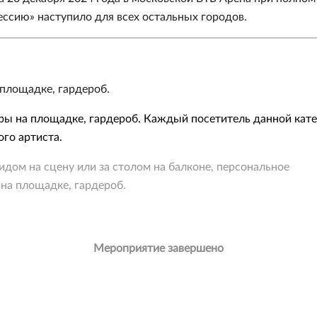
ессию» наступило для всех остальных городов.
 площадке, гардероб.
ары на площадке, гардероб. Каждый посетитель данной кат
го артиста.
ом на сцену или за столом на балконе, персональное
на площадке, гардероб.
Мероприятие завершено