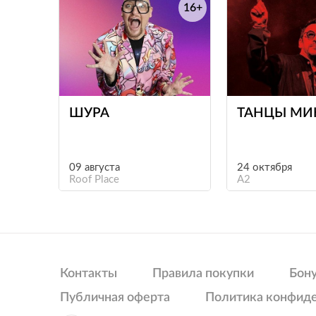
16+
е
ШУРА
ТАНЦЫ МИ
09 августа
24 октября
Roof Place
A2
Контакты
Правила покупки
Бон
Публичная оферта
Политика конфид