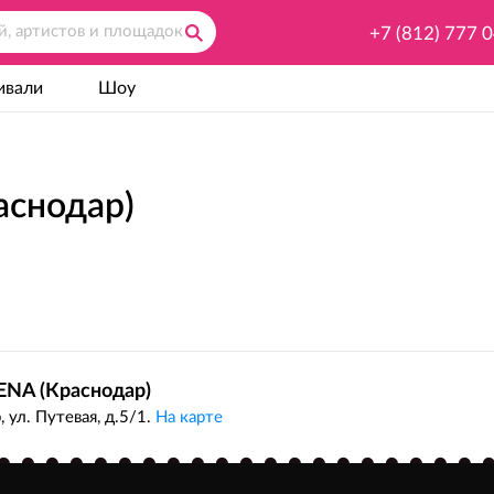
+7 (812) 777 
ивали
Шоу
снодар)
NA (Краснодар)
, ул. Путевая, д.5/1.
На карте