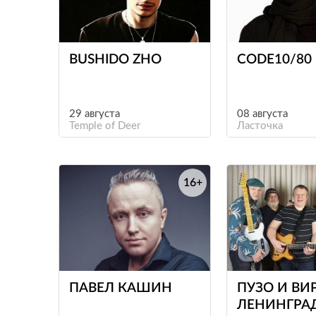
е
BUSHIDO ZHO
CODE10/80
29 августа
08 августа
Temple of Deer
Ласточка
16+
е
ПАВЕЛ КАШИН
ПУЗО И ВИ
ЛЕНИНГРА