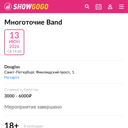
Многоточие Band
13
ИЮН
2026
СБ 19:30
Douglas
Санкт-Петербург, Финляндский просп., 1.
На карте
Стоимость билетов:
е
3000 - 6000
Мероприятие завершено
18+
В календарь