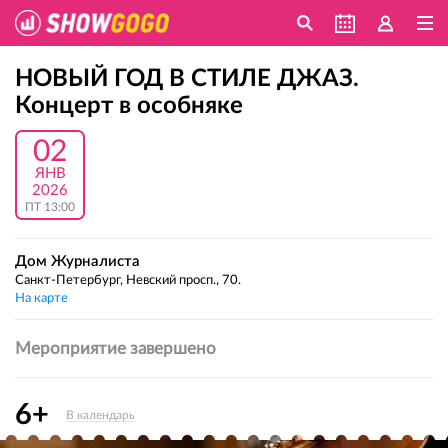
НОВЫЙ ГОД В СТИЛЕ ДЖАЗ.
Концерт в особняке
02
ЯНВ
2026
ПТ 13:00
Дом Журналиста
Санкт-Петербург, Невский просп., 70.
На карте
Мероприятие завершено
6+
В календарь