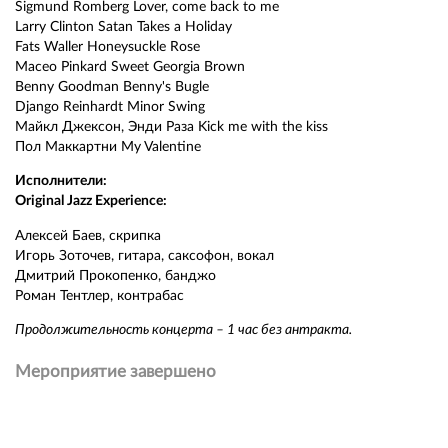
Sigmund Romberg Lover, come back to me
Larry Clinton Satan Takes a Holiday
Fats Waller Honeysuckle Rose
Maceo Pinkard Sweet Georgia Brown
Benny Goodman Benny's Bugle
Django Reinhardt Minor Swing
Майкл Джексон, Энди Раза Kick me with the kiss
Пол Маккартни My Valentine
Исполнители:
Original Jazz Experience:
Алексей Баев, скрипка
Игорь Зоточев, гитара, саксофон, вокал
Дмитрий Прокопенко, банджо
Роман Тентлер, контрабас
Продолжительность концерта – 1 час без антракта.
Мероприятие завершено