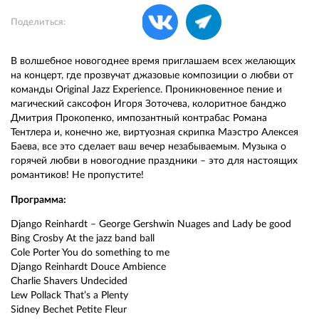
Поделиться:
В волшебное новогоднее время приглашаем всех желающих
на концерт, где прозвучат джазовые композиции о любви от
команды Original Jazz Experience. Проникновенное пение и
магический саксофон Игоря Зоточева, колоритное банджо
Дмитрия Прокопенко, импозантный контрабас Романа
Тентлера и, конечно же, виртуозная скрипка Маэстро Алексея
Баева, все это сделает ваш вечер незабываемым. Музыка о
горячей любви в новогодние праздники – это для настоящих
романтиков! Не пропустите!
Программа:
Django Reinhardt – George Gershwin Nuages and Lady be good
Bing Crosby At the jazz band ball
Cole Porter You do something to me
Django Reinhardt Douce Ambience
Charlie Shavers Undecided
Lew Pollack That’s a Plenty
Sidney Bechet Petite Fleur