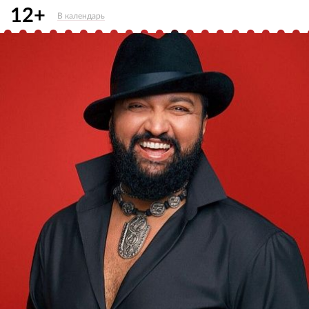
12+
В календарь