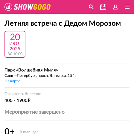
Летняя встреча с Дедом Морозом
20
ИЮЛ
2025
ВС 10:00
Парк «Волшебная Миля»
Санкт-Петербург, просп. Энгельса, 154.
На карте
Стоимость билетов:
е
400 - 1900
Мероприятие завершено
0+
В календарь