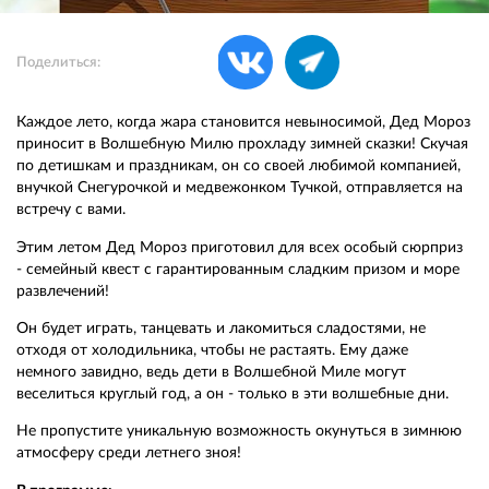
Поделиться:
Каждое лето, когда жара становится невыносимой, Дед Мороз
приносит в Волшебную Милю прохладу зимней сказки! Скучая
по детишкам и праздникам, он со своей любимой компанией,
внучкой Снегурочкой и медвежонком Тучкой, отправляется на
встречу с вами.
Этим летом Дед Мороз приготовил для всех особый сюрприз
- семейный квест с гарантированным сладким призом и море
развлечений!
Он будет играть, танцевать и лакомиться сладостями, не
отходя от холодильника, чтобы не растаять. Ему даже
немного завидно, ведь дети в Волшебной Миле могут
веселиться круглый год, а он - только в эти волшебные дни.
Не пропустите уникальную возможность окунуться в зимнюю
атмосферу среди летнего зноя!