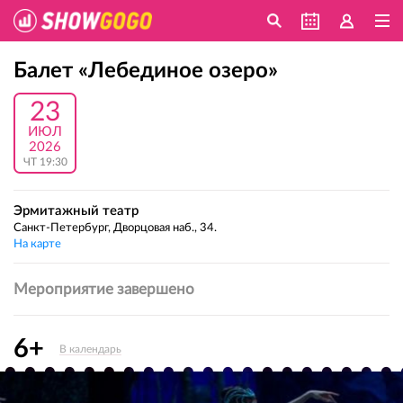
Балет «Лебединое озеро»
23
ИЮЛ
2026
ЧТ 19:30
Эрмитажный театр
Санкт-Петербург, Дворцовая наб., 34.
На карте
Мероприятие завершено
6+
В календарь