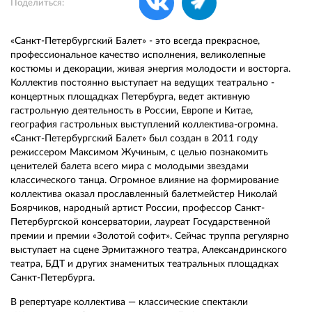
Поделиться:
«Санкт-Петербургский Балет» - это всегда прекрасное,
профессиональное качество исполнения, великолепные
костюмы и декорации, живая энергия молодости и восторга.
Коллектив постоянно выступает на ведущих театрально -
концертных площадках Петербурга, ведет активную
гастрольную деятельность в России, Европе и Китае,
география гастрольных выступлений коллектива-огромна.
«Санкт-Петербургский Балет» был создан в 2011 году
режиссером Максимом Жучиным, с целью познакомить
ценителей балета всего мира с молодыми звездами
классического танца. Огромное влияние на формирование
коллектива оказал прославленный балетмейстер Николай
Боярчиков, народный артист России, профессор Санкт-
Петербургской консерватории, лауреат Государственной
премии и премии «Золотой софит». Сейчас труппа регулярно
выступает на сцене Эрмитажного театра, Александринского
театра, БДТ и других знаменитых театральных площадках
Санкт-Петербурга.
В репертуаре коллектива — классические спектакли