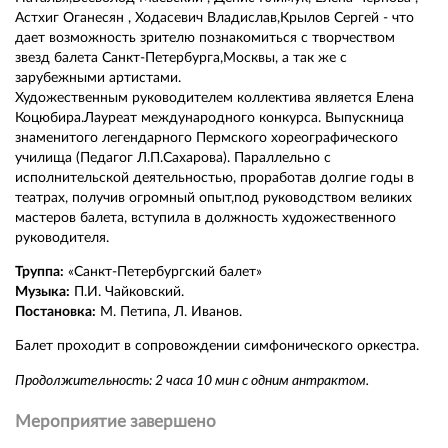
Астхиг Оганесян , Ходасевич Владислав,Крылов Сергей - что
дает возможность зрителю познакомиться с творчеством
звезд балета Санкт-Петербурга,Москвы, а так же с
зарубежными артистами.
Художественным руководителем коллектива является Елена
Коцюбира.Лауреат международного конкурса. Выпускница
знаменитого легендарного Пермского хореографического
училища (Педагог Л.П.Сахарова). Параллельно с
исполнительской деятельностью, проработав долгие годы в
театрах, получив огромный опыт,под руководством великих
мастеров балета, вступила в должность художественного
руководителя.
Труппа:
«Санкт-Петербургский балет»
Музыка:
П.И. Чайковский.
Постановка:
М. Петипа, Л. Иванов.
Балет проходит в сопровождении симфонического оркестра.
Продолжительность: 2 часа 10 мин с одним антрактом.
Мероприятие завершено