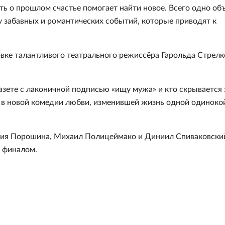
ть о прошлом счастье помогает найти новое. Всего одно об
ку забавных и романтических событий, которые приводят к
овке талантливого театрального режиссёра Гарольда Стрелк
азете с лаконичной подписью «ищу мужа» и кто скрывается 
е в новой комедии любви, изменившей жизнь одной одиноко
рия Порошина, Михаил Полицеймако и Диниил Спиваковски
 финалом.