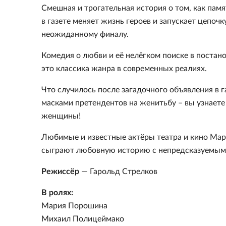
Смешная и трогательная история о том, как памя
в газете меняет жизнь героев и запускает цепоч
неожиданному финалу.
Комедия о любви и её нелёгком поиске в постан
это классика жанра в современных реалиях.
Что случилось после загадочного объявления в г
масками претендентов на женитьбу – вы узнает
женщины!
Любимые и известные актёры театра и кино Ма
сыграют любовную историю с непредсказуемым
Режиссёр
— Гарольд Стрелков
В ролях:
Мария Порошина
Михаил Полицеймако