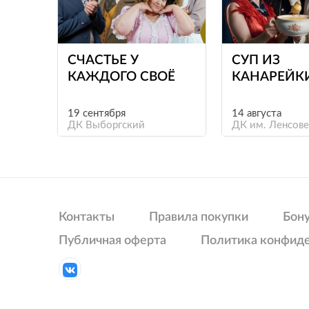
е
СЧАСТЬЕ У
СУП ИЗ
КАЖДОГО СВОЁ
КАНАРЕЙК
19 сентября
14 августа
ДК Выборгский
ДК им. Ленсове
Контакты
Правила покупки
Бон
Публичная оферта
Политика конфид