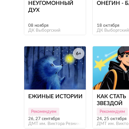
НЕУГОМОННЫЙ
ОНЕГИН - 
ДУХ
08 ноября
18 октября
ДК Выборгский
ДК Выборгский
6+
е
ЕЖИНЫЕ ИСТОРИИ
КАК СТАТЬ
ЗВЕЗДОЙ
Рекомендуем
Рекомендуем
26, 27 сентября
24, 25 октября
ДМТ им. Виктора Резникова
ДМТ им. Викто