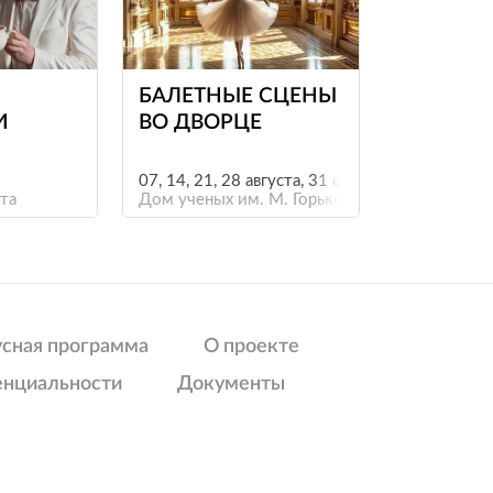
е
е
БАЛЕТНЫЕ СЦЕНЫ
И
ВО ДВОРЦЕ
07, 14, 21, 28 августа, 31 октября
та
Дом ученых им. М. Горького
усная программа
О проекте
енциальности
Документы