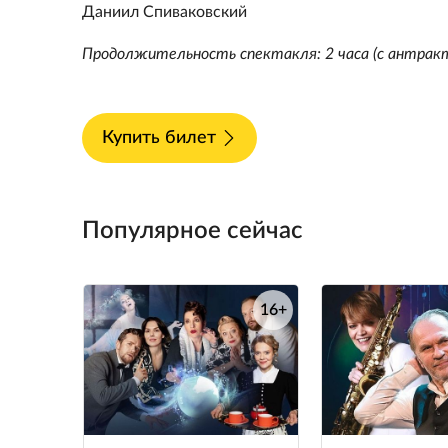
Даниил Спиваковский
Продолжительность спектакля: 2 часа (с антрак
Купить билет
Популярное сейчас
16+
е