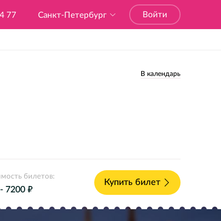
Войти
04 77
Санкт-Петербург
В календарь
мость билетов:
Купить билет
е
 - 7200