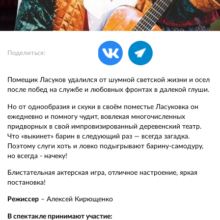
Поделиться:
Помещик Ласуков удалился от шумной светской жизни и осел
после побед на службе и любовных фронтах в далекой глуши.
Но от однообразия и скуки в своём поместье Ласуковка он
ежедневно и помногу чудит, вовлекая многочисленных
придворных в свой импровизированный деревенский театр.
Что «выкинет» барин в следующий раз — всегда загадка.
Поэтому слуги хоть и ловко подыгрывают барину-самодуру,
но всегда - начеку!
Блистательная актерская игра, отличное настроение, яркая
постановка!
Режиссер
– Алексей Кирющенко
В спектакле принимают участие: