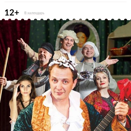
12+
В календарь