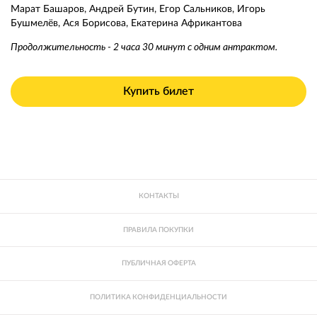
Марат Башаров, Андрей Бутин, Егор Сальников, Игорь
Бушмелëв, Ася Борисова, Екатерина Африкантова
Продолжительность - 2 часа 30 минут с одним антрактом.
Купить билет
КОНТАКТЫ
ПРАВИЛА ПОКУПКИ
ПУБЛИЧНАЯ ОФЕРТА
ПОЛИТИКА КОНФИДЕНЦИАЛЬНОСТИ