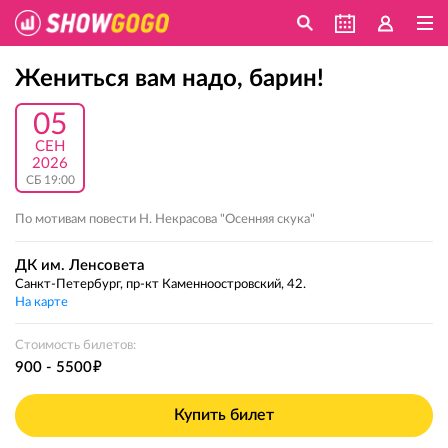
Жениться вам надо, барин!
05
СЕН
2026
СБ 19:00
По мотивам повести Н. Некрасова "Осенняя скука"
ДК им. Ленсовета
Санкт-Петербург, пр-кт Каменноостровский, 42.
На карте
Стоимость билетов:
е
900 - 5500
Купить билет