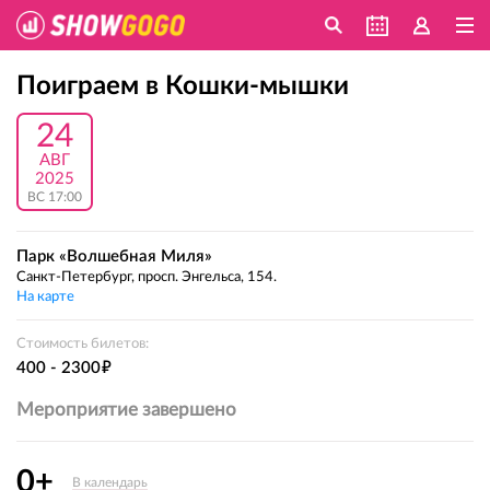
Поиграем в Кошки-мышки
24
АВГ
2025
ВС 17:00
Парк «Волшебная Миля»
Санкт-Петербург, просп. Энгельса, 154.
На карте
Стоимость билетов:
е
400 - 2300
Мероприятие завершено
0+
В календарь