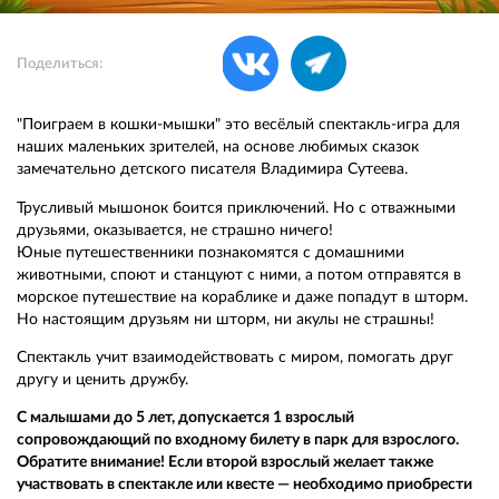
Поделиться:
"Поиграем в кошки-мышки" это весёлый спектакль-игра для
наших маленьких зрителей, на основе любимых сказок
замечательно детского писателя Владимира Сутеева.
Трусливый мышонок боится приключений. Но с отважными
друзьями, оказывается, не страшно ничего!
Юные путешественники познакомятся с домашними
животными, споют и станцуют с ними, а потом отправятся в
морское путешествие на кораблике и даже попадут в шторм.
Но настоящим друзьям ни шторм, ни акулы не страшны!
Спектакль учит взаимодействовать с миром, помогать друг
другу и ценить дружбу.
С малышами до 5 лет, допускается 1 взрослый
сопровождающий по входному билету в парк для взрослого.
Обратите внимание! Если второй взрослый желает также
участвовать в спектакле или квесте — необходимо приобрести