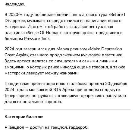
надеждах.
В 2020-м году, после завершения аншлагового тура «Before I
Disappear», музыкант сосредоточился на написании нового
материала. Итогом этой работы стала концептуальная
пластинка «Sense Of Human», которую артист представил в
большом Pressure Tour.
2024 год завершился для Марка релизом «Make Depression
Great Again», ставшего продолжением культовой пластинки.
Здесь артист делится со слушателями самыми личными
эмоциями, о которых ранее никогда еще не говорил, а также
мастерски лавирует между жанрами.
Грандиозная презентация нового альбома прошла 20 декабря
2024 года в московской ВТБ Арена при полном солд-ауте.
Теперь время погружаться в «великую депрессию» наступило
для всех остальных городов.
Категории билетов:
• Танцпол
— доступ на танцпол, гардероб.