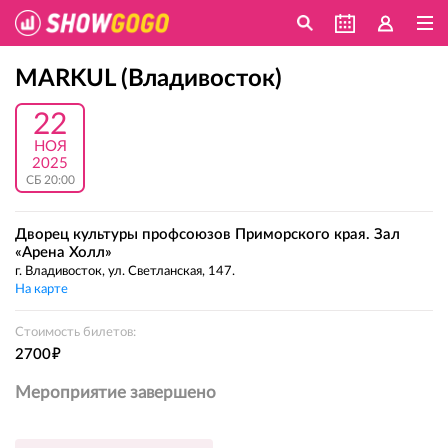
MARKUL (Владивосток)
22
НОЯ
2025
СБ 20:00
Дворец культуры профсоюзов Приморского края. Зал
«Арена Холл»
г. Владивосток, ул. Светланская, 147.
На карте
Стоимость билетов:
е
2700
Мероприятие завершено