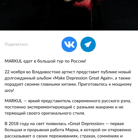
Поделиться:
MARKUL едет в большой тур по России!
22 ноября во Владивостоке артист представит публике новый
долгожданный альбом «Make Depression Great Again», а также
порадует своими главными хитами. Приготовьтесь к мощному
шоу!
MARKUL — яркий представитель современного русского рэпа,
постоянно экспериментирующий с разными жанрами и не
теряющий своего оригинального стиля.
В 2018 году на свет появилась «Great Depression» — первая
большая и прорывная работа Марка, в которой он откровенно
рассказывает о своих переживаниях, страхах, сомнениях и