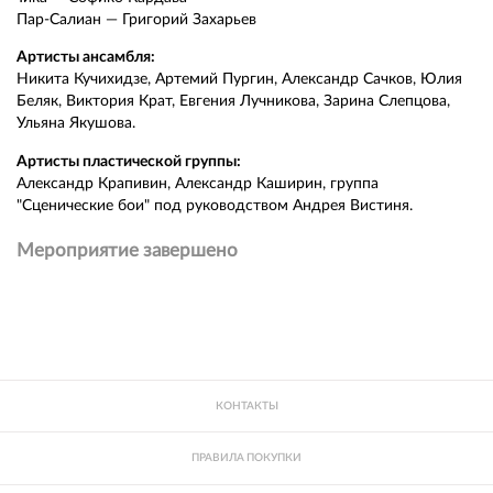
Пар-Салиан — Григорий Захарьев
Артисты ансамбля:
Никита Кучихидзе, Артемий Пургин, Александр Сачков, Юлия
Беляк, Виктория Крат, Евгения Лучникова, Зарина Слепцова,
Ульяна Якушова.
Артисты пластической группы:
Александр Крапивин, Александр Каширин, группа
"Сценические бои" под руководством Андрея Вистиня.
Мероприятие завершено
КОНТАКТЫ
ПРАВИЛА ПОКУПКИ