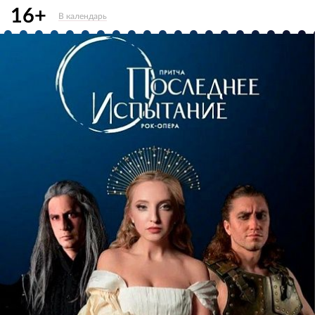
16+
В календарь