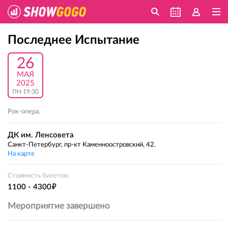
Последнее Испытание
26
МАЯ
2025
ПН 19:30
Рок-опера.
ДК им. Ленсовета
Санкт-Петербург, пр-кт Каменноостровский, 42.
На карте
Стоимость билетов:
е
1100 - 4300
Мероприятие завершено