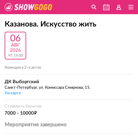
Казанова. Искусство жить
06
АВГ
2026
ЧТ 19:00
Комедия в 2-х актах
ДК Выборгский
Санкт-Петербург, ул. Комиссара Смирнова, 15.
На карте
Стоимость билетов:
е
7000 - 10000
Мероприятие завершено