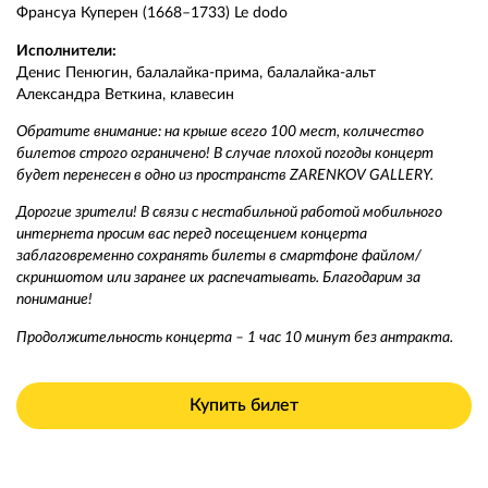
Франсуа Куперен (1668–1733) Le dodo
Исполнители:
Денис Пенюгин, балалайка-прима, балалайка-альт
Александра Веткина, клавесин
Обратите внимание: на крыше всего 100 мест, количество
билетов строго ограничено! В случае плохой погоды концерт
будет перенесен в одно из пространств ZARENKOV GALLERY.
Дорогие зрители! В связи с нестабильной работой мобильного
интернета просим вас перед посещением концерта
заблаговременно сохранять билеты в смартфоне файлом/
скриншотом или заранее их распечатывать. Благодарим за
понимание!
Продолжительность концерта – 1 час 10 минут без антракта.
Купить билет