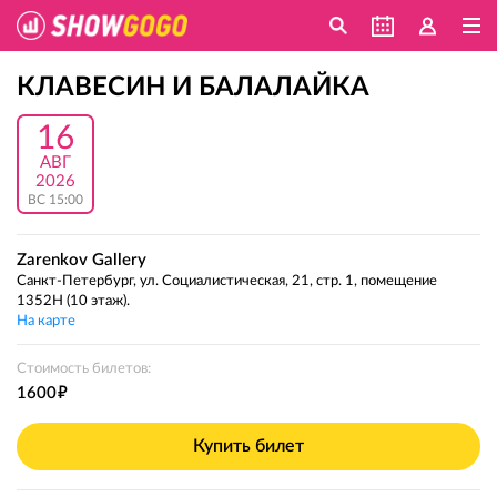
КЛАВЕСИН И БАЛАЛАЙКА
16
АВГ
2026
ВС 15:00
Zarenkov Gallery
Санкт-Петербург, ул. Социалистическая, 21, стр. 1, помещение
1352Н (10 этаж).
На карте
Стоимость билетов:
е
1600
Купить билет