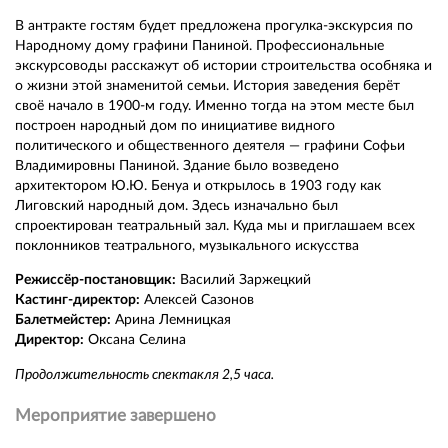
В антракте гостям будет предложена прогулка-экскурсия по
Народному дому графини Паниной. Профессиональные
экскурсоводы расскажут об истории строительства особняка и
о жизни этой знаменитой семьи. История заведения берёт
своё начало в 1900-м году. Именно тогда на этом месте был
построен народный дом по инициативе видного
политического и общественного деятеля — графини Софьи
Владимировны Паниной. Здание было возведено
архитектором Ю.Ю. Бенуа и открылось в 1903 году как
Лиговский народный дом. Здесь изначально был
спроектирован театральный зал. Куда мы и приглашаем всех
поклонников театрального, музыкального искусства
Режиссёр-постановщик:
Василий Заржецкий
Кастинг-директор:
Алексей Сазонов
Балетмейстер:
Арина Лемницкая
Директор:
Оксана Селина
Продолжительность спектакля 2,5 часа.
Мероприятие завершено