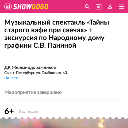
Музыкальный спектакль «Тайны
старого кафе при свечах» +
экскурсия по Народному дому
графини С.В. Паниной
ДК Железнодорожников
Санкт-Петербург, ул. Тамбовская, 63.
На карте
Мероприятие завершено
6+
В календарь