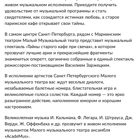
живом музыкальном исполнении. Приходите получить
удовольствие от музыкальной программы и стать
свидетелями, как созидается истинная любовь, а старое
парижское кафе открывает свои тайны.
В самом центре Санкт-Петербурга, рядом с Мариинским
театром Малый Музыкальный театр представит музыкальный
спектакль «Тайны старого кафе при свечах», в котором
прозвучат лучшие арии и прекраснейшие фрагменты
знаменитых оперетт, органично собранные в единый спектакль
режиссером-постановщиком Василием Заржецким.
В исполнении артистов Санкт-Петербургского Малого
музыкального театра вас ждут веселые диалоги,
незабываемые балетные номера, блистательная игра и
великолепные голоса солистов. Каждый номер — это ярко
разыгранное действие, наполненное юмором и хорошим
настроением.
Великолепная музыка И. Кальмана, Ф. Легара, И. Штрауса, Дж.
Верди, Ж. Оффенбаха и др. прозвучит в живом исполнении
музыкантов Малого музыкального театра ансамбля
«AcadeMus».