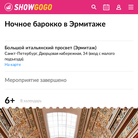
Ночное барокко в Эрмитаже
Большой итальянский просвет (Эрмитаж)
Санкт-Петербург, Дворцовая набережная, 34 (вход с малого
подъезда).
На карте
Мероприятие завершено
6+
В календарь