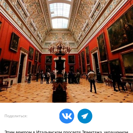
Поделиться:
Этим вечером в Итальянском просвете Эрмитажа, украшенном