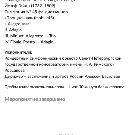
Йозеф Гайдн (1732–1809)
Симфония № 45 фа-диез минор
«Прощальная» (Hob. I:45)
I. Allegro assai
II. Adagio
III. Minuet. Allegretto — Trio
IV. Finale. Presto — Adagio
Исполнители:
Концертный симфонический оркестр Санкт-Петербургской
государственной консерватории имени Н. А. Римского-
Корсакова
Дирижёр – заслуженный артист России Алексей Васильев
Продолжительность концерта – 1 час 30 минут без антракта.
Мероприятие завершено