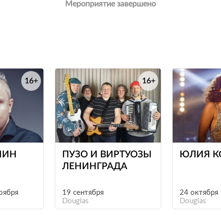
Мероприятие завершено
16+
16+
е
е
ШИН
ПУЗО И ВИРТУОЗЫ
ЮЛИЯ К
ЛЕНИНГРАДА
ноября
19 сентября
24 октября
Douglas
Douglas