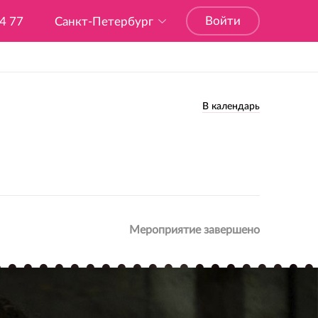
Войти
04 77
Санкт-Петербург
В календарь
Мероприятие завершено