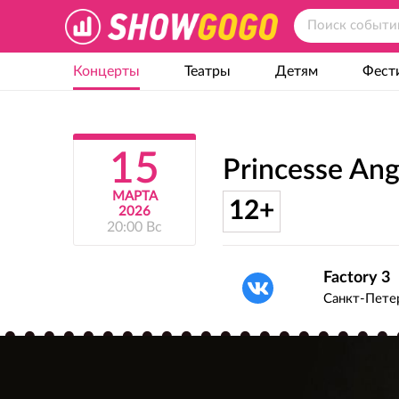
Концерты
Театры
Детям
Фест
15
Princesse Ang
МАРТА
12+
2026
20:00 Вс
Factory 3
Санкт-Пет