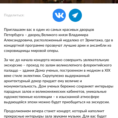
Поделиться:
Приглашаем вас в один из самых красивых дворцов
Петербурга – дворец Великого князя Владимира
Александровича, расположенный недалеко от Эрмитажа, где в
концертной программе прозвучат лучшие арии и ансамбли из
сокровищницы мировой оперы.
За час до начала концерта можно совершить увлекательную
экскурсию – проход по залам великолепного флорентийского
палаццо – здания Дома ученых, построенном в модном в XIX
веке стиле эклектики. Скрупулезно выдержанный
архитектурный декор придает ему величие и
монументальность. Дом ученых бережно сохраняет интерьеры
парадных залов и великокняжеских кабинетов, уникальные
художественные коллекции – к изысканной атмосфере
выдающейся эпохи можно будет приобщиться на экскурсии.
Продолжением вечера станет концерт, который наполнит
прекрасные интерьеры зала звуками музыки. Для вас будет