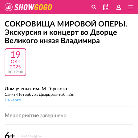
СОКРОВИЩА МИРОВОЙ ОПЕРЫ.
Экскурсия и концерт во Дворце
Великого князя Владимира
19
ОКТ
2025
ВС 17:00
Дом ученых им. М. Горького
Санкт-Петербург, Дворцовая наб., 26.
На карте
Мероприятие завершено
6+
В календарь