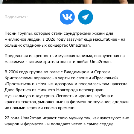
Поделиться:
Песни группы, которые стали саундтреками жизни для
миллионов людей, в 2026 году зазвучат еще масштабнее - на
больших стадионных концертах Uma2rman.
Предельная искренность и мужская харизма, выкрученная на
максимум - такими зрители знают и любят Uma2rman.
В 2004 году группа во главе с Владимиром и Сергеем
Кристовскими ворвалась в чарты со своими «Прасковьей»,
«Проститься» и «Ночным дозором» и поселилась там навсегда.
Двое братьев из Нижнего Новгорода перевернули
музыкальную индустрию. Легкость и ирония, глубина и
красота текстов, умноженные на фирменное звучание, сделали
их новыми героями своего времени.
22 года Uma2rman играют свою музыку так, как чувствуют: вне
жанров и форматов - и попадают четко в самое сердце.