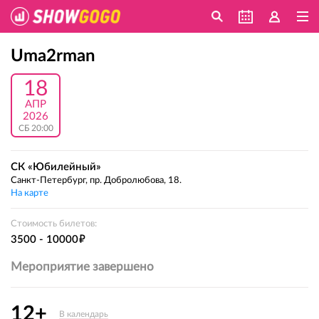
Uma2rman
18
АПР
2026
СБ 20:00
СК «Юбилейный»
Санкт-Петербург, пр. Добролюбова, 18.
На карте
Стоимость билетов:
е
3500 - 10000
Мероприятие завершено
12+
В календарь